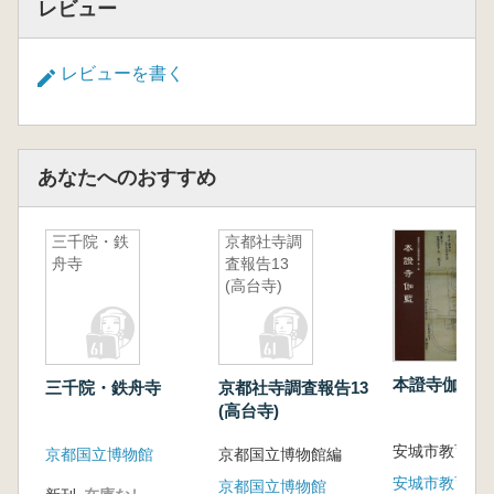
レビュー
レビューを書く
あなたへのおすすめ
三千院・鉄
京都社寺調
舟寺
査報告13
(高台寺)
本證寺伽藍
三千院・鉄舟寺
京都社寺調査報告13
(高台寺)
安城市教育委
京都国立博物館
京都国立博物館編
京都国立博物館