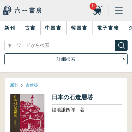
0
新刊
古書
中国書
韓国書
電子書籍
詳細検索
新刊
古建築
日本の石造層塔
福地謙四郎 著