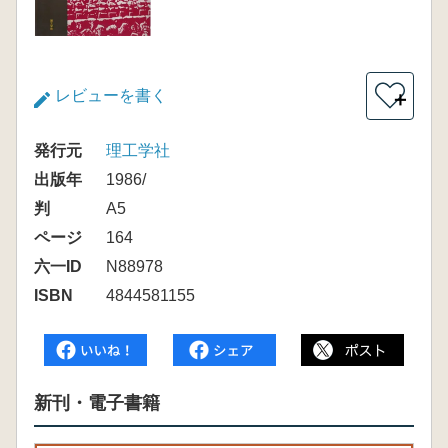
レビューを書く
＋
発行元
理工学社
出版年
1986/
判
A5
ページ
164
六一ID
N88978
ISBN
4844581155
新刊・電子書籍