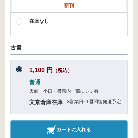
新刊
在庫なし
古書
1,100 円
（税込）
普通
天面・小口・書籍内一部にシミ有
3営業日~1週間後発送予定
文京倉庫在庫
カートに入れる