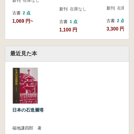
新刊
在庫なし
新刊
在庫なし
新刊
在庫なし
古書
2 点
古書
2 点
1,069 円~
古書
1 点
3,300 円~
1,100 円
最近見た本
日本の石造層塔
福地謙四郎 著