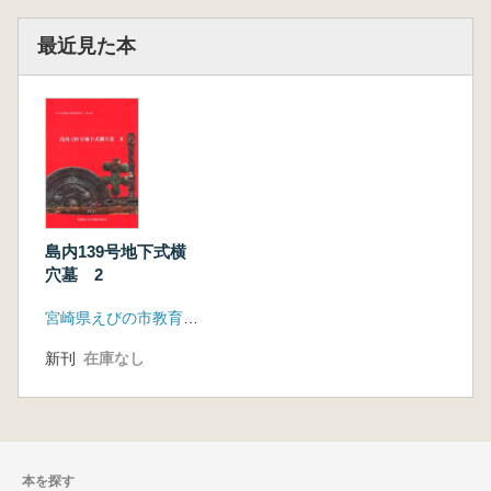
最近見た本
島内139号地下式横
穴墓 2
宮崎県えびの市教育委員会
新刊
在庫なし
本を探す