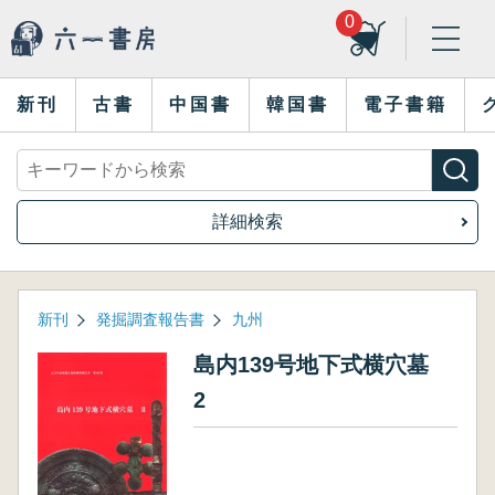
0
新刊
古書
中国書
韓国書
電子書籍
詳細検索
新刊
発掘調査報告書
九州
島内139号地下式横穴墓
2