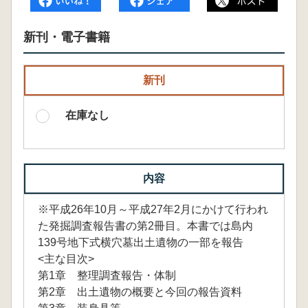
新刊・電子書籍
新刊
在庫なし
内容
※平成26年10月～平成27年2月にかけて行われ
た発掘調査報告書の第2冊目。本書では島内
139号地下式横穴墓出土遺物の一部を報告
<主な目次>
第1章 整理調査報告・体制
第2章 出土遺物の概要と今回の報告資料