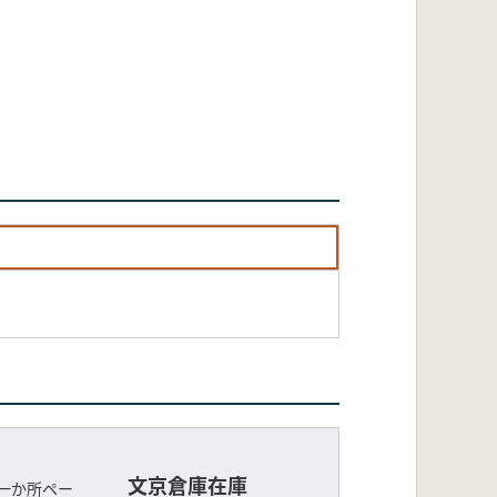
文京倉庫在庫
一か所ペー