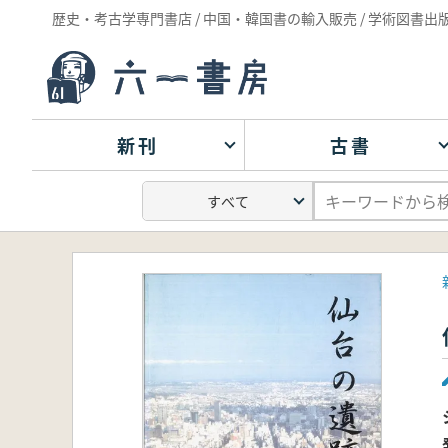
歴史・考古学専門書店 / 中国・韓国書の輸入販売 / 学術図書出
新刊
古書