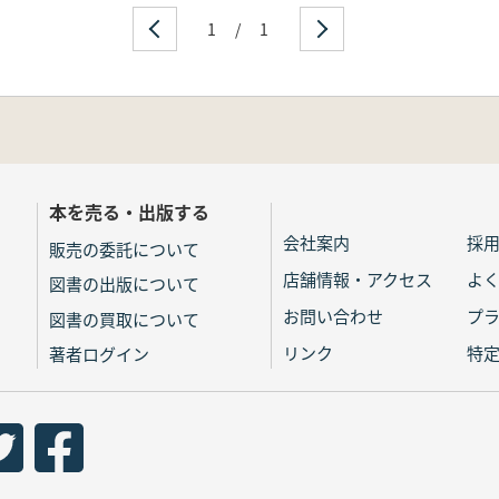
1
/
1
本を売る・出版する
会社案内
採
販売の委託について
店舗情報・アクセス
よ
図書の出版について
お問い合わせ
プ
図書の買取について
リンク
特
著者ログイン