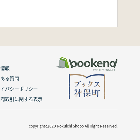
用情報
くある質問
ライバシーポリシー
定商取引に関する表示
copyrightc2020 Rokuichi Shobo All Right Reserved.