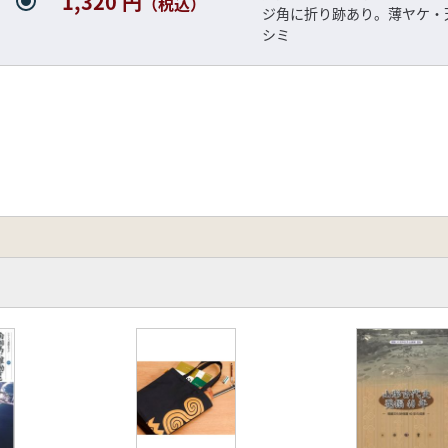
1,320 円
（税込）
ジ角に折り跡あり。薄ヤケ・
シミ