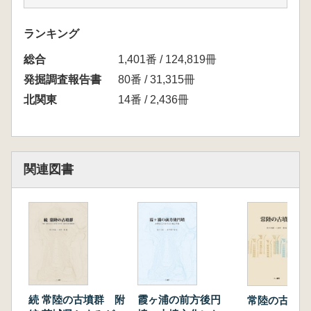
第5章 考察
佐自塚古墳の性格 墳丘構築技法、埴輪、土師
ランキング
器の観点から(大熊久貴)
総合
佐自塚古墳出土の土器・埴輪類の系譜と祭層
1,401番 / 124,819冊
(古屋紀之)
発掘調査報告書
80番 / 31,315冊
佐自塚古墳と方形環濠との関係性(大熊久貴)
北関東
14番 / 2,436冊
佐自塚古墳の墳丘について(谷仲俊雄)
佐自塚古墳出土の玉類について(斎藤あや)
第6章 総括・佐自塚古墳の意義(佐々木憲一)
関連図書
続 常陸の古墳群 附
霞ヶ浦の前方後円
常陸の古墳群