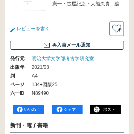
憲一・古屋紀之・大熊久貴 編
レビューを書く
＋
再入荷メール通知
発行元
明治大学文学部考古学研究室
出版年
2021/03
判
A4
ページ
134+図版25
六一ID
N89490
新刊・電子書籍