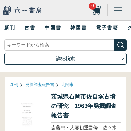
0
新刊
古書
中国書
韓国書
電子書籍
詳細検索
新刊
発掘調査報告書
北関東
茨城県石岡市佐自塚古墳
の研究 1963年発掘調査
報告書
斎藤忠・大塚初重監修 佐々木