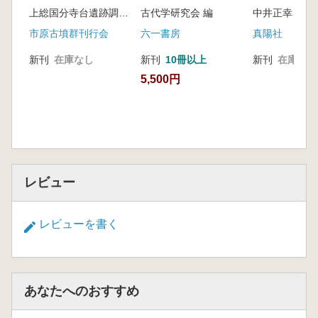
上総国分寺台遺跡調査団 編
古代学研究会 編
市原古墳群刊行会
六一書房
真陽社
新刊
在庫なし
新刊
10冊以上
新刊
在庫なし
5,500円
レビュー
レビューを書く
あなたへのおすすめ