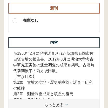
新刊
在庫なし
内容
※1963年2月に発掘調査された茨城県石岡市佐
自塚古墳の報告書。2012年8月に明治大学考古
学研究室実施の測量調査の成果も掲載。古墳時
代前期後半の前方後円墳。
【主な目次】
第1章 古墳の立地・歴史的意義と調査・研究
の経緯
第2章 測量調査成果と墳丘の復元
第3章 発掘された遺構
もっと見る
第4章 出土遺物