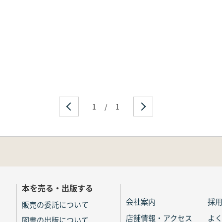
1
/
1
本を売る・出版する
会社案内
採
販売の委託について
店舗情報・アクセス
よ
図書の出版について