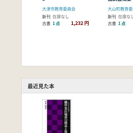
大津市教育委員会
大山町教育委
新刊
在庫なし
新刊
在庫な
1,232 円
古書
1 点
古書
1 点
最近見た本