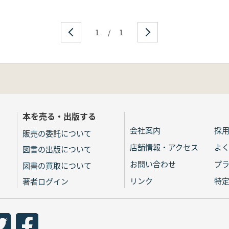
1
/
1
本を売る・出版する
会社案内
採
販売の委託について
店舗情報・アクセス
よ
図書の出版について
お問い合わせ
プ
図書の買取について
リンク
特
著者ログイン