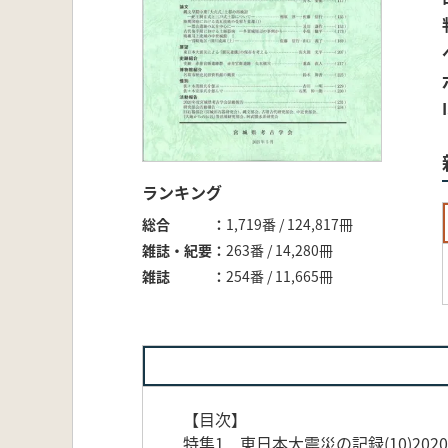
ランキング
総合
1,719番 / 124,817冊
雑誌・紀要
263番 / 14,280冊
雑誌
254番 / 11,665冊
【目次】
特集1 東日本大震災の記録(10)202