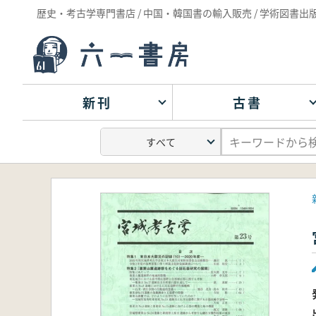
歴史・考古学専門書店 / 中国・韓国書の輸入販売 / 学術図書出
新刊
古書