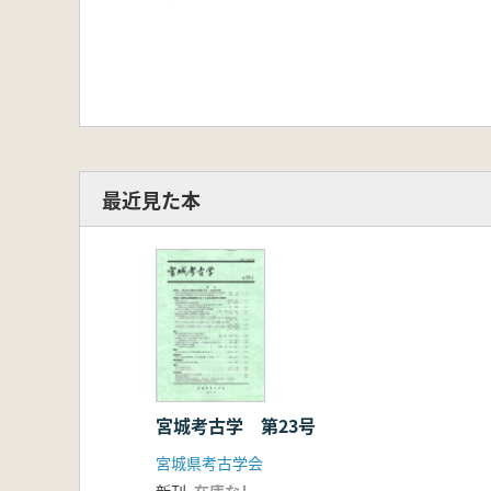
最近見た本
宮城考古学 第23号
宮城県考古学会