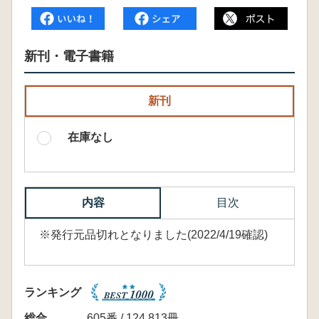
新刊・電子書籍
新刊
在庫なし
内容
目次
※発行元品切れとなりました(2022/4/19確認)
ランキング
総合
605番 / 124,813冊