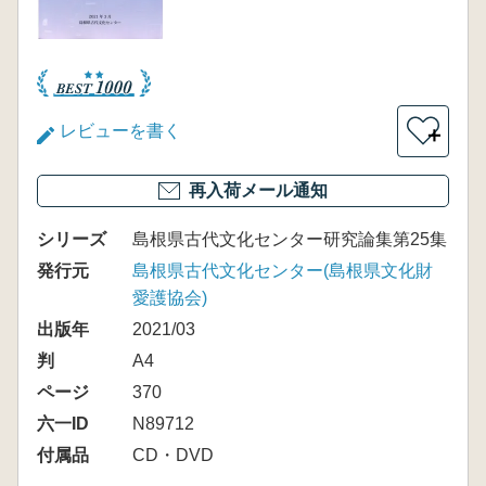
レビューを書く
＋
再入荷メール通知
シリーズ
島根県古代文化センター研究論集第25集
発行元
島根県古代文化センター(島根県文化財
愛護協会)
出版年
2021/03
判
A4
ページ
370
六一ID
N89712
付属品
CD・DVD