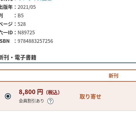
出版年
2021/05
判
B5
ページ
528
六一ID
N89725
ISBN
9784883257256
新刊・電子書籍
新刊
8,800 円
（税込）
取り寄せ
会員割引あり