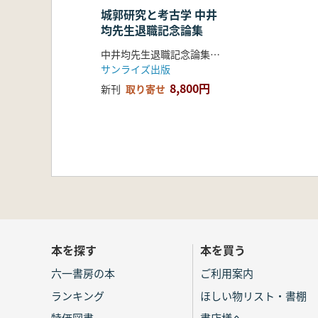
城郭研究と考古学 中井
均先生退職記念論集
中井均先生退職記念論集刊行会 編集
サンライズ出版
8,800円
新刊
取り寄せ
本を探す
本を買う
六一書房の本
ご利用案内
ランキング
ほしい物リスト・書棚
特価図書
書店様へ