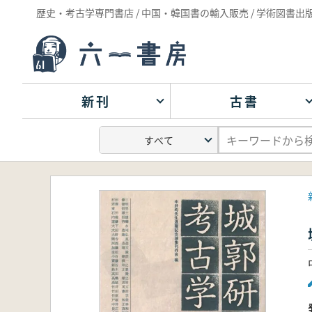
歴史・考古学専門書店 / 中国・韓国書の輸入販売 / 学術図書出
新刊
古書