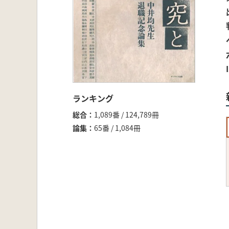
ランキング
総合
1,089番 / 124,789冊
論集
65番 / 1,084冊