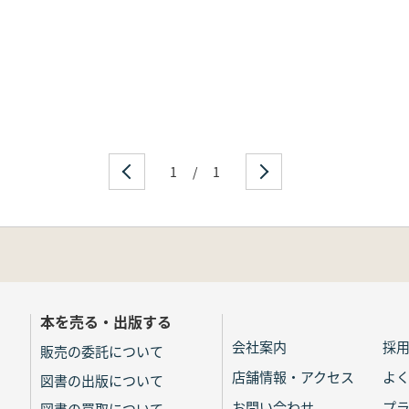
1
/
1
本を売る・出版する
会社案内
採
販売の委託について
店舗情報・アクセス
よ
図書の出版について
お問い合わせ
プ
図書の買取について