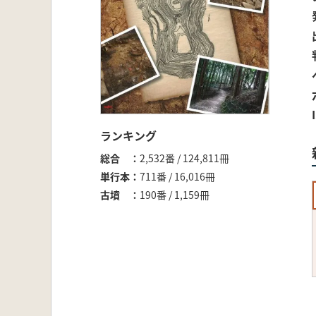
ランキング
総合
2,532番 / 124,811冊
単行本
711番 / 16,016冊
古墳
190番 / 1,159冊