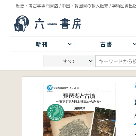
歴史・考古学専門書店 / 中国・韓国書の輸入販売 / 学術図書出
新刊
古書