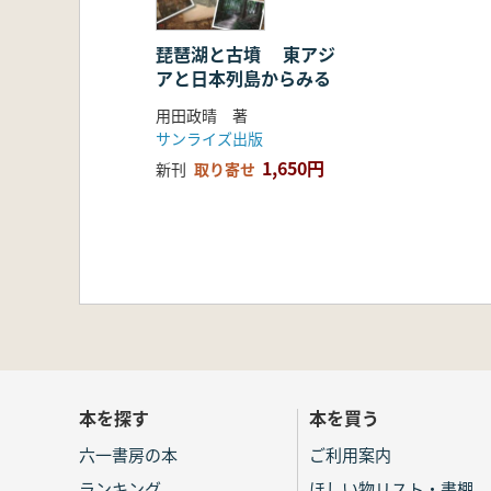
琵琶湖と古墳 東アジ
アと日本列島からみる
用田政晴 著
サンライズ出版
1,650円
新刊
取り寄せ
本を探す
本を買う
六一書房の本
ご利用案内
ランキング
ほしい物リスト・書棚