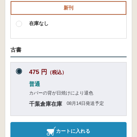
新刊
在庫なし
古書
475 円
（税込）
普通
カバーの背が日焼けにより退色
08月14日発送予定
千葉倉庫在庫
カートに入れる