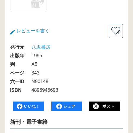
レビューを書く
＋
発行元
八坂書房
出版年
1995
判
A5
ページ
343
六一ID
N90148
ISBN
4896946693
新刊・電子書籍