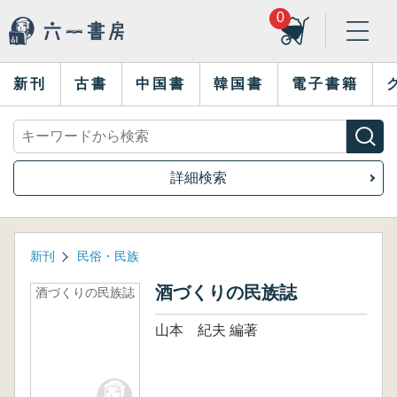
0
新刊
古書
中国書
韓国書
電子書籍
詳細検索
新刊
民俗・民族
酒づくりの民族誌
酒づくりの民族誌
山本 紀夫 編著