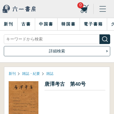
0
新刊
古書
中国書
韓国書
電子書籍
詳細検索
新刊
雑誌・紀要
雑誌
唐澤考古 第40号