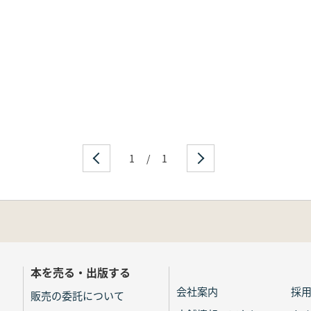
1
/
1
本を売る・出版する
会社案内
採
販売の委託について