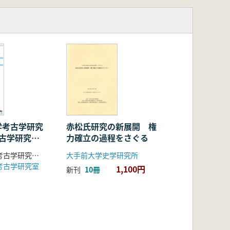
学考古学研究
赤松氏研究の新展開 権
考古学研究室
力確立の過程をさぐる
井均先生退
滋賀県立大学考古学研究室 編
大手前大学史学研究所
考古学研究室
1,100円
新刊
10冊