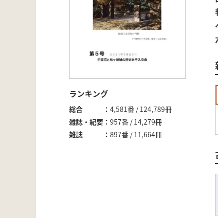
ランキング
総合
4,581番 / 124,789冊
雑誌・紀要
957番 / 14,279冊
雑誌
897番 / 11,664冊