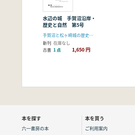
水辺の城 手賀沼沿岸・
歴史と自然 第5号
手賀沼と松ヶ崎城の歴史を考える会
新刊
在庫なし
1,650 円
古書
1 点
本を探す
本を買う
六一書房の本
ご利用案内