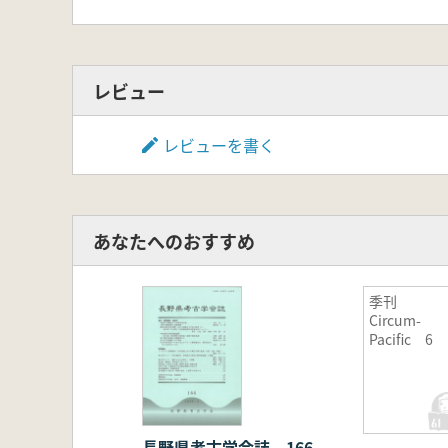
レビュー
レビューを書く
あなたへのおすすめ
季刊
Circum-
Pacific 6
長野県考古学会誌 166