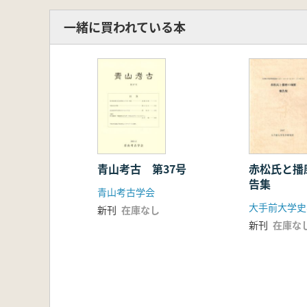
4.地域史を訪ねて
一緒に買われている本
青山考古 第37号
赤松氏と播
告集
青山考古学会
大手前大学史
新刊
在庫なし
新刊
在庫な