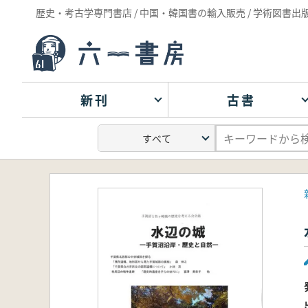
歴史・考古学専門書店 / 中国・韓国書の輸入販売 / 学術図書出
新刊
古書