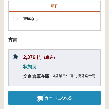
新刊
在庫なし
古書
2,376 円
（税込）
状態良
3営業日~1週間後発送予定
文京倉庫在庫
カートに入れる