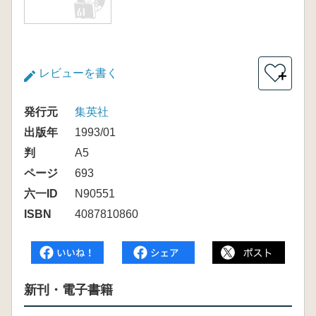
レビューを書く
＋
発行元
集英社
出版年
1993/01
判
A5
ページ
693
六一ID
N90551
ISBN
4087810860
新刊・電子書籍