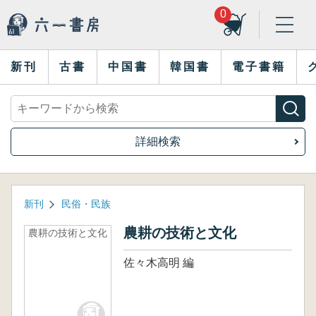
0
新刊
古書
中国書
韓国書
電子書籍
詳細検索
新刊
民俗・民族
農耕の技術と文化
農耕の技術と文化
佐々木高明 編