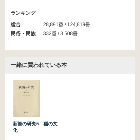
ランキング
総合
28,891番 / 124,819冊
民俗・民族
332番 / 3,508冊
一緒に買われている本
新嘗の研究5 稲の文
化