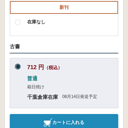
新刊
在庫なし
古書
712 円
（税込）
普通
箱日焼け
08月14日発送予定
千葉倉庫在庫
カートに入れる