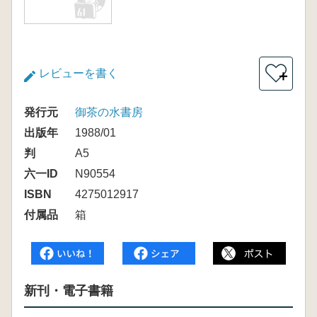
レビューを書く
＋
発行元
御茶の水書房
出版年
1988/01
判
A5
六一ID
N90554
ISBN
4275012917
付属品
箱
新刊・電子書籍