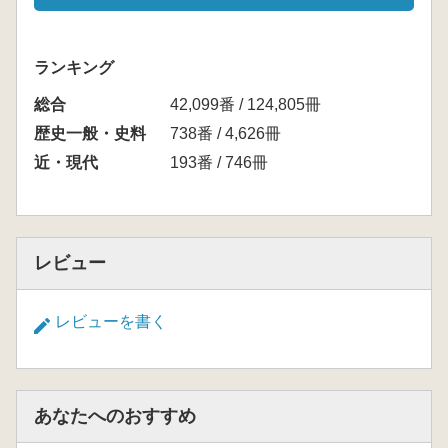
ランキング
総合
42,099番 / 124,805冊
歴史一般・史料
738番 / 4,626冊
近・現代
193番 / 746冊
レビュー
レビューを書く
あなたへのおすすめ