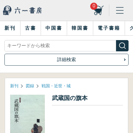
0
新刊
古書
中国書
韓国書
電子書籍
詳細検索
新刊
図録
戦国・近世・城
武蔵国の旗本