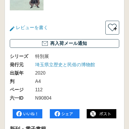
レビューを書く
＋
再入荷メール通知
シリーズ
特別展
発行元
埼玉県立歴史と民俗の博物館
出版年
2020
判
A4
ページ
112
六一ID
N90804