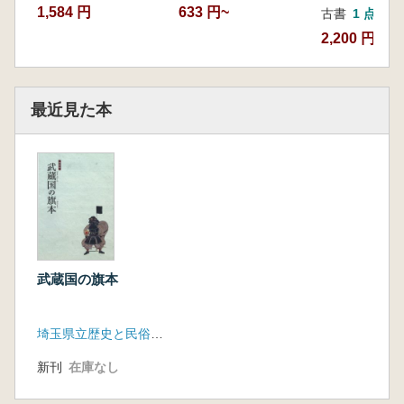
1,584 円
633 円~
古書
1 点
2,200 円
最近見た本
武蔵国の旗本
埼玉県立歴史と民俗の博物館
新刊
在庫なし