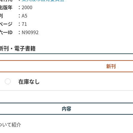
出版年
2000
判
A5
ページ
71
六一ID
N90992
新刊・電子書籍
新刊
在庫なし
内容
ついて紹介