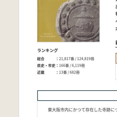
ランキング
総合
21,817番 / 124,819冊
県史・市史
166番 / 6,119冊
近畿
13番 / 682冊
東大阪市内にかつて存在した寺跡に