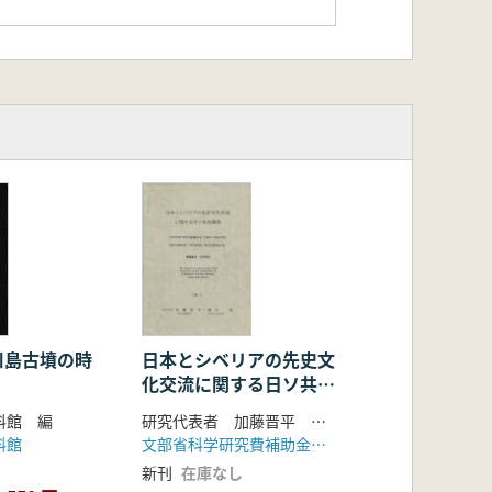
川島古墳の時
日本とシベリアの先史文
化交流に関する日ソ共同
調査
料館 編
研究代表者 加藤晋平 藤本強
料館
文部省科学研究費補助金「日本とシベリアとの先史文化交流に関する日ソ共同調査」グループ
新刊
在庫なし