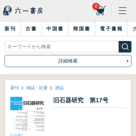
0
新刊
古書
中国書
韓国書
電子書籍
詳細検索
新刊
雑誌・紀要
雑誌
旧石器研究 第17号