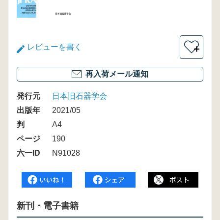
レビューを書く
＋
再入荷メール通知
発行元
日本旧石器学会
出版年
2021/05
判
A4
ページ
190
六一ID
N91028
新刊・電子書籍