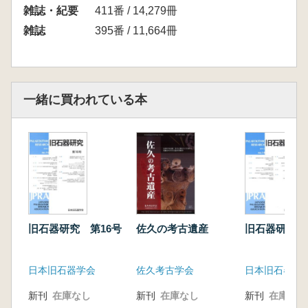
雑誌・紀要
411番 / 14,279冊
雑誌
395番 / 11,664冊
一緒に買われている本
旧石器研究 第16号
佐久の考古遺産
旧石器研究 
日本旧石器学会
佐久考古学会
日本旧石器学
新刊
在庫なし
新刊
在庫なし
新刊
在庫なし