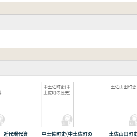
史
中土佐町史(中
土佐山田町史
料
土佐町の歴史)
 近代現代資
中土佐町史(中土佐町の
土佐山田町