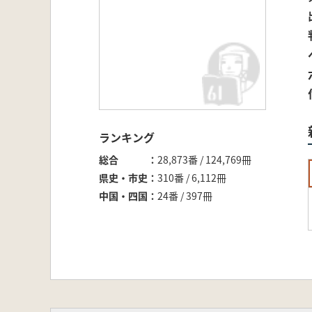
ランキング
総合
28,873番 / 124,769冊
県史・市史
310番 / 6,112冊
中国・四国
24番 / 397冊