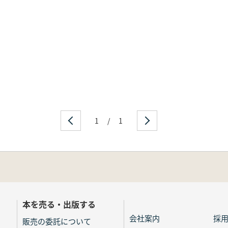
1
/
1
本を売る・出版する
会社案内
採
販売の委託について