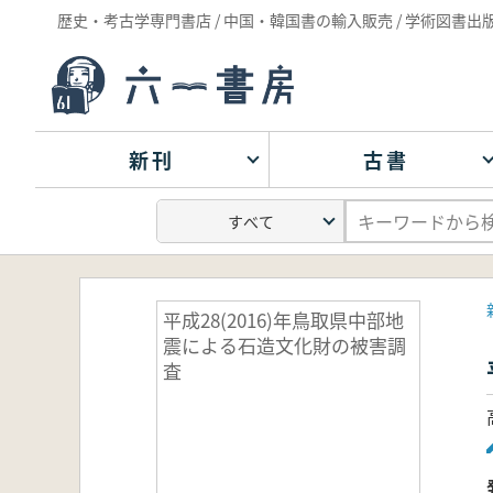
歴史・考古学専門書店 / 中国・韓国書の輸入販売 / 学術図書出
新刊
古書
平成28(2016)年鳥取県中部地
震による石造文化財の被害調
査