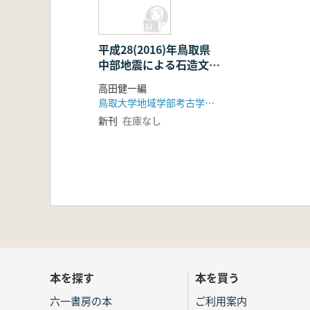
平成28(2016)年鳥取県
中部地震による石造文化
財の被害調査
高田健一編
鳥取大学地域学部考古学研究室・保存科学研究室
新刊
在庫なし
本を探す
本を買う
六一書房の本
ご利用案内