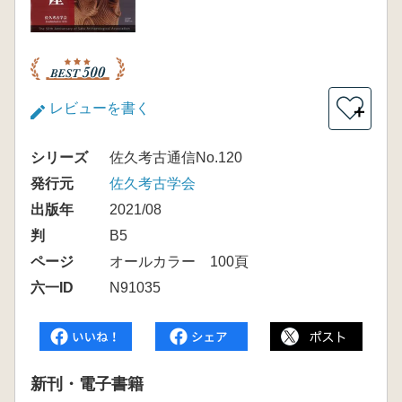
レビューを書く
＋
シリーズ
佐久考古通信No.120
発行元
佐久考古学会
出版年
2021/08
判
B5
ページ
オールカラー 100頁
六一ID
N91035
新刊・電子書籍