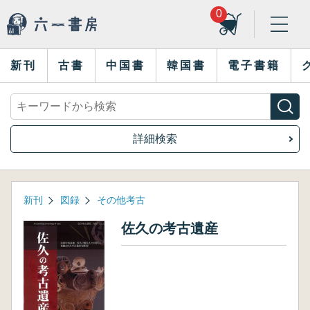
0
新刊
古書
中国書
韓国書
電子書籍
詳細検索
新刊
図録
その他考古
佐久の考古遺産