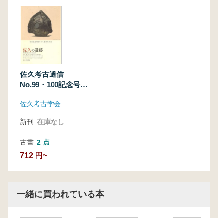
佐久考古通信
No.99・100記念号
佐久の遺跡
佐久考古学会
新刊
在庫なし
古書
2 点
712 円~
一緒に買われている本