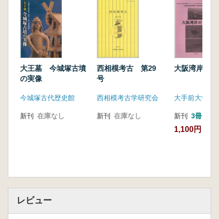
大王墓 今城塚古墳
西相模考古 第29
大阪湾岸の古
の実像
号
今城塚古代歴史館
西相模考古学研究会
大手前大学史
新刊
在庫なし
新刊
在庫なし
新刊
3冊
1,100円
レビュー