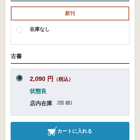
新刊
在庫なし
古書
2,090 円
（税込）
状態良
2階 棚1
店内在庫
カートに入れる