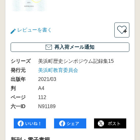
レビューを書く
＋
再入荷メール通知
シリーズ
美浜町歴史シンポジウム記録集15
発行元
美浜町教育委員会
出版年
2021/03
判
A4
ページ
112
六一ID
N91189