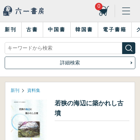
0
新刊
古書
中国書
韓国書
電子書籍
詳細検索
新刊
資料集
若狭の海辺に築かれし古
墳