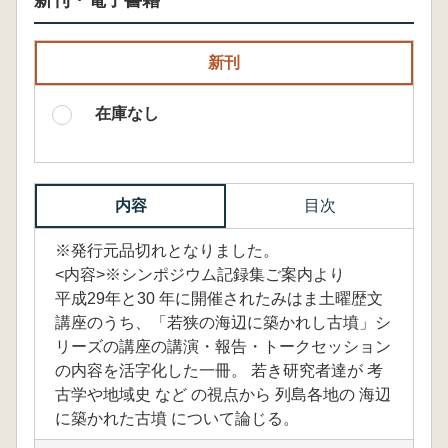
新刊・電子書籍
新刊
在庫なし
内容
目次
※発行元品切れとなりました。
<内容>※シンポジウム記録集ご案内より
平成29年と30 年に開催されたみはま土曜歴文
講座のうち、「若狭の海辺に築かれし古墳」シ
リーズの講座の講演・報告・トークセッション
の内容を活字化した一冊。 若き研究者達が 考
古学や地域史 など の視点から 列島各地の 海辺
に築かれた古墳 について論じる。