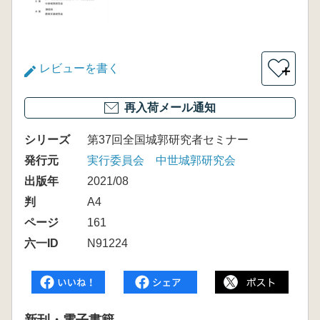
レビューを書く
＋
再入荷メール通知
シリーズ
第37回全国城郭研究者セミナー
発行元
実行委員会 中世城郭研究会
出版年
2021/08
判
A4
ページ
161
六一ID
N91224