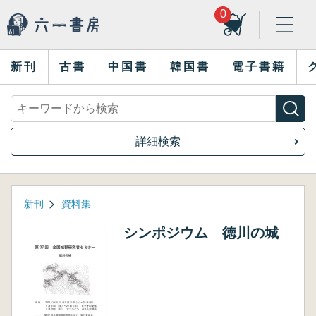
0
新刊
古書
中国書
韓国書
電子書籍
詳細検索
新刊
資料集
シンポジウム 徳川の城