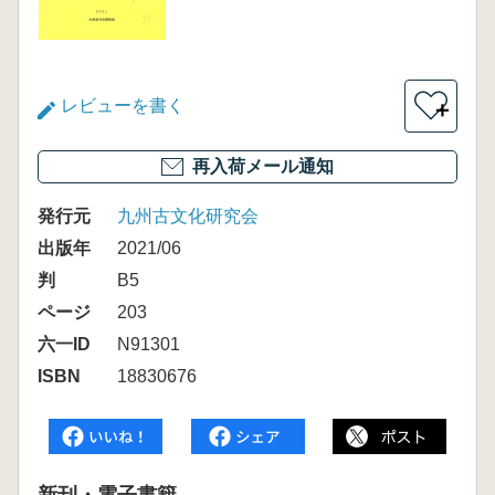
レビューを書く
＋
再入荷メール通知
発行元
九州古文化研究会
出版年
2021/06
判
B5
ページ
203
六一ID
N91301
ISBN
18830676