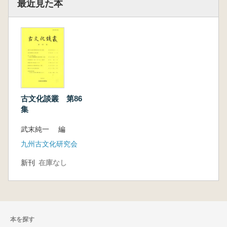
最近見た本
古文化談叢 第86
集
武末純一 編
九州古文化研究会
新刊
在庫なし
本を探す