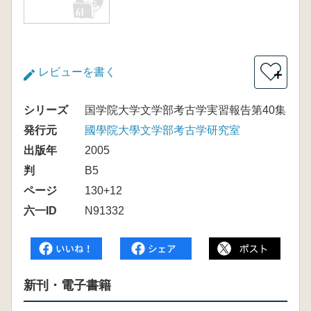
レビューを書く
＋
シリーズ
国学院大学文学部考古学実習報告第40集
発行元
國學院大學文学部考古学研究室
出版年
2005
判
B5
ページ
130+12
六一ID
N91332
新刊・電子書籍