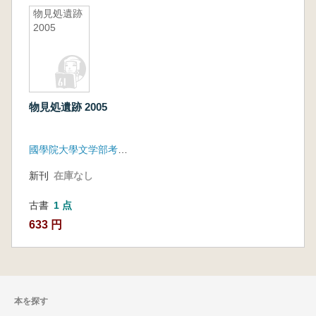
物見処遺跡
2005
物見処遺跡 2005
國學院大學文学部考古学研究室
新刊
在庫なし
古書
1 点
633 円
本を探す