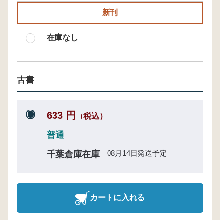
新刊
在庫なし
古書
633 円
（税込）
普通
08月14日発送予定
千葉倉庫在庫
カートに入れる