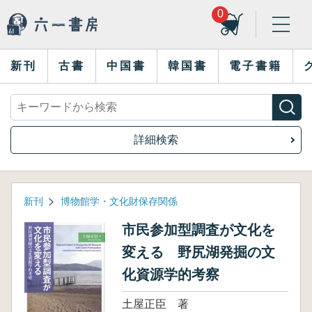
0
新刊
古書
中国書
韓国書
電子書籍
詳細検索
新刊
博物館学・文化財保存関係
市民参加型調査が文化を
変える 野尻湖発掘の文
化資源学的考察
土屋正臣 著