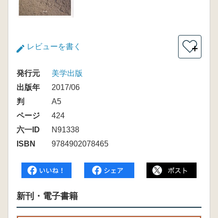
レビューを書く
＋
発行元
美学出版
出版年
2017/06
判
A5
ページ
424
六一ID
N91338
ISBN
9784902078465
新刊・電子書籍