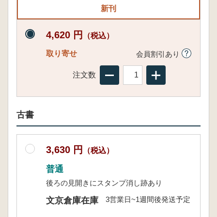
新刊
4,620 円
（税込）
取り寄せ
会員割引あり
注文数
古書
3,630 円
（税込）
普通
後ろの見開きにスタンプ消し跡あり
3営業日~1週間後発送予定
文京倉庫在庫