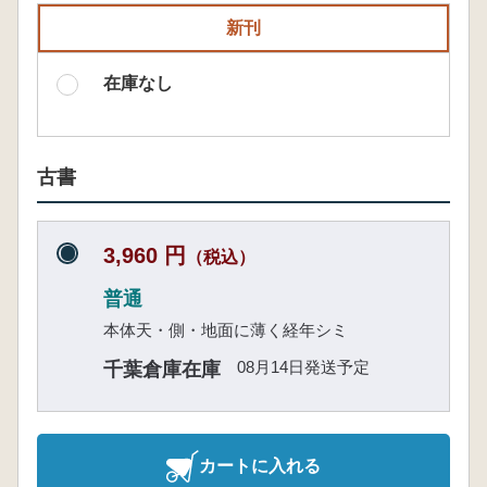
新刊
在庫なし
古書
3,960 円
（税込）
普通
本体天・側・地面に薄く経年シミ
08月14日発送予定
千葉倉庫在庫
カートに入れる