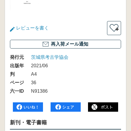
レビューを書く
＋
再入荷メール通知
発行元
茨城県考古学協会
出版年
2021/06
判
A4
ページ
36
六一ID
N91386
新刊・電子書籍