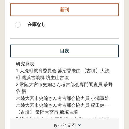
新刊
在庫なし
目次
研究発表
1 大洗町教育委員会 蓼沼香未由 【古墳】大洗
町 磯浜古墳群 坊主山古墳
2 常陸大宮市史編さん考古部会専門調査員 萩野
谷 悟
常陸大宮市史編さん考古部会協力員 小澤重雄
常陸大宮市史編さん考古部会協力員 稲田健一
【古墳】 常陸大宮市 糠塚古墳
3 (公財)ひたちなか市生活・文化・スポーツ公
もっと見る
社 稲田健一 【古墳】ひたちなか市 ひたちなか