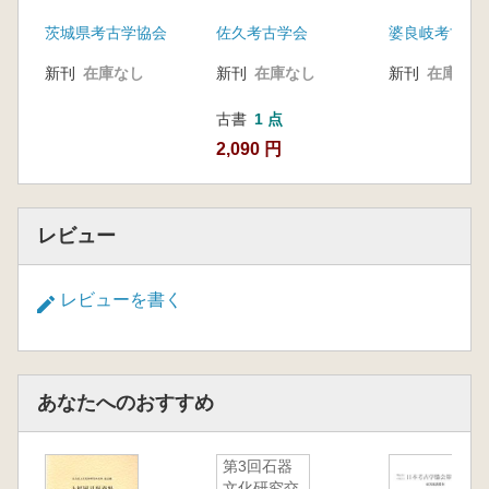
茨城県考古学協会
佐久考古学会
婆良岐考古同
新刊
在庫なし
新刊
在庫なし
新刊
在庫なし
古書
1 点
2,090 円
レビュー
レビューを書く
あなたへのおすすめ
第3回石器
文化研究交