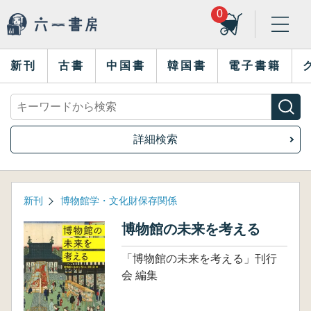
0
新刊
古書
中国書
韓国書
電子書籍
詳細検索
新刊
博物館学・文化財保存関係
博物館の未来を考える
「博物館の未来を考える」刊行
会 編集