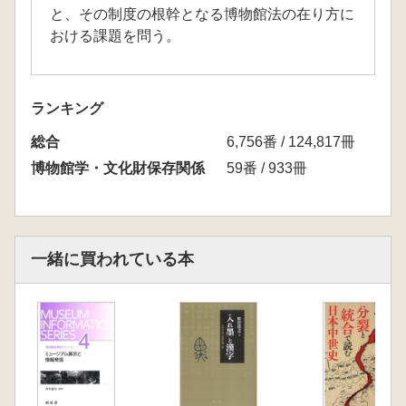
と、その制度の根幹となる博物館法の在り方に
おける課題を問う。
ランキング
総合
6,756番 / 124,817冊
博物館学・文化財保存関係
59番 / 933冊
一緒に買われている本