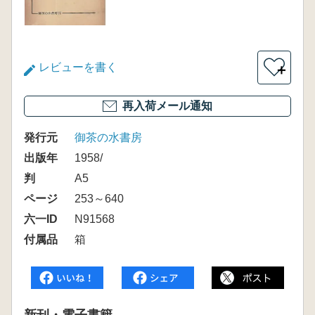
レビューを書く
＋
再入荷メール通知
発行元
御茶の水書房
出版年
1958/
判
A5
ページ
253～640
六一ID
N91568
付属品
箱