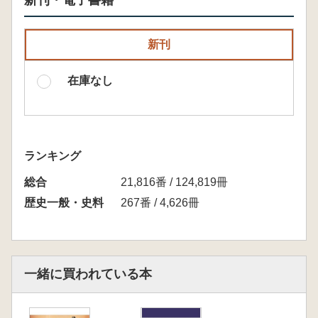
新刊・電子書籍
新刊
在庫なし
ランキング
総合
21,816番 / 124,819冊
歴史一般・史料
267番 / 4,626冊
一緒に買われている本