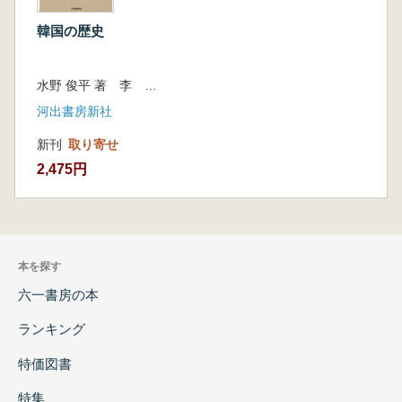
韓国の歴史
水野 俊平 著 李 景? 監修
河出書房新社
新刊
取り寄せ
2,475円
本を探す
六一書房の本
ランキング
特価図書
特集