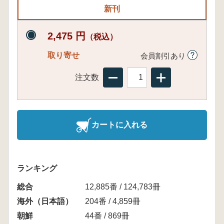
新刊
2,475 円
（税込）
取り寄せ
会員割引あり
注文数
カートに入れる
ランキング
総合
12,885番 / 124,783冊
海外（日本語）
204番 / 4,859冊
朝鮮
44番 / 869冊