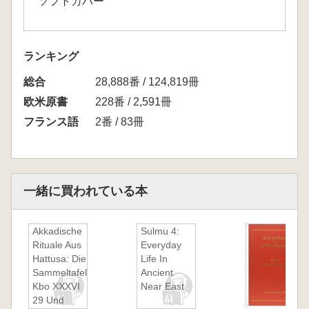
ソフトカバー
ランキング
総合
28,888番 / 124,819冊
欧米原書
228番 / 2,591冊
フランス語
2番 / 83冊
一緒に買われている本
Akkadische
Sulmu 4:
Rituale Aus
Everyday
Hattusa: Die
Life In
Sammeltafel
Ancient
Kbo XXXVI
Near East
29 Und