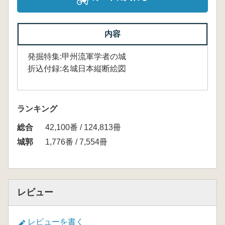
内容
発掘特集:甲州流軍学者の城
折込付録:名城日本縦断絵図
ランキング
総合
42,100番 / 124,813冊
城郭
1,776番 / 7,554冊
レビュー
レビューを書く