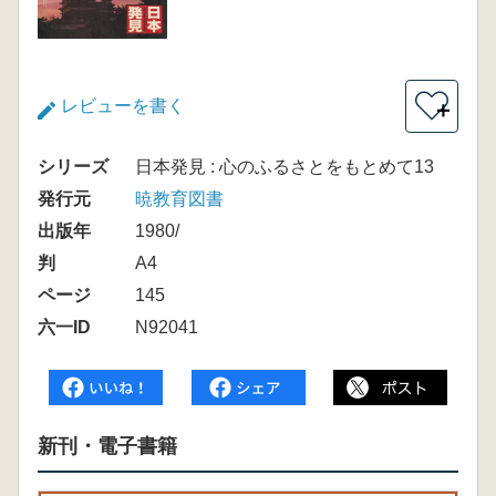
レビューを書く
＋
シリーズ
日本発見 : 心のふるさとをもとめて13
発行元
暁教育図書
出版年
1980/
判
A4
ページ
145
六一ID
N92041
新刊・電子書籍