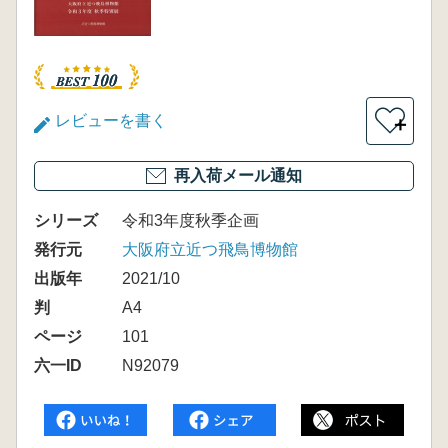
レビューを書く
＋
再入荷メール通知
シリーズ
令和3年度秋季企画
発行元
大阪府立近つ飛鳥博物館
出版年
2021/10
判
A4
ページ
101
六一ID
N92079