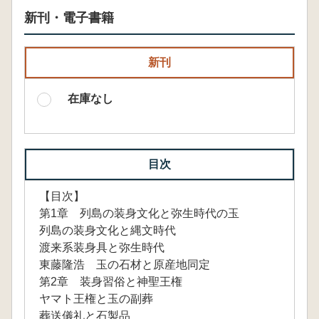
新刊・電子書籍
新刊
在庫なし
目次
【目次】
第1章 列島の装身文化と弥生時代の玉
列島の装身文化と縄文時代
渡来系装身具と弥生時代
東藤隆浩 玉の石材と原産地同定
第2章 装身習俗と神聖王権
ヤマト王権と玉の副葬
葬送儀礼と石製品