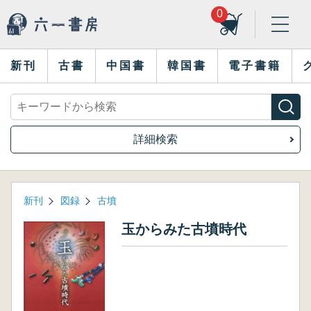
0
新刊
古書
中国書
韓国書
電子書籍
詳細検索
新刊
図録
古墳
玉からみた古墳時代