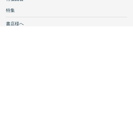
特集
書店様へ
著者ログイン
会社案内
お問い合わせ
リンク
採用情報
プライバシーポリシー
特定商取引に関する表示