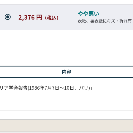
やや悪い
2,376 円
（税込）
表紙、裏表紙にキズ・折れ有
内容
ア学会報告(1986年7月7日～10日、パリ)」