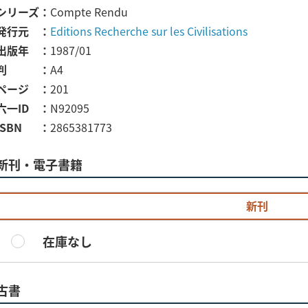
シリーズ
Compte Rendu
発行元
Editions Recherche sur les Civilisations
出版年
1987/01
判
A4
ページ
201
六一ID
N92095
ISBN
2865381773
新刊・電子書籍
新刊
在庫なし
古書