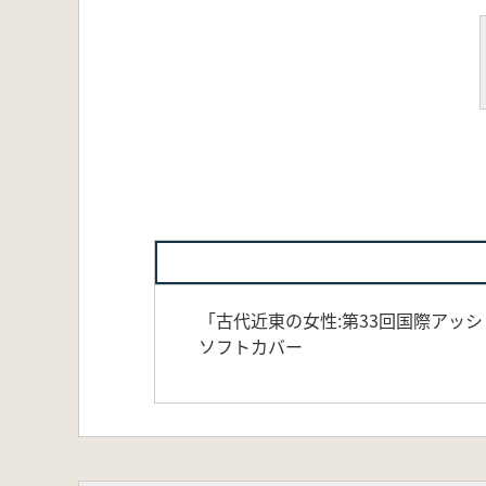
「古代近東の女性:第33回国際アッシリ
ソフトカバー