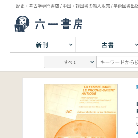
歴史・考古学専門書店 / 中国・韓国書の輸入販売 / 学術図書出
新刊
古書