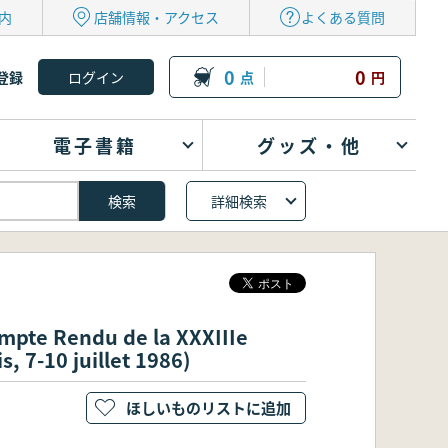
内
店舗情報・アクセス
よくある質問
0
0
登録
点
円
電子書籍
グッズ・他
詳細検索
mpte Rendu de la XXXIIIe
, 7-10 juillet 1986)
ほしいものリストに追加