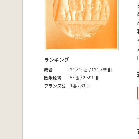
ランキング
総合
21,810番 / 124,789冊
欧米原書
54番 / 2,591冊
フランス語
1番 / 83冊