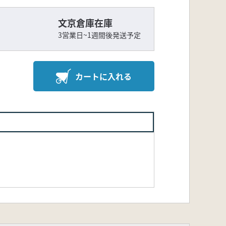
文京倉庫在庫
3営業日~1週間後発送予定
カートに入れる