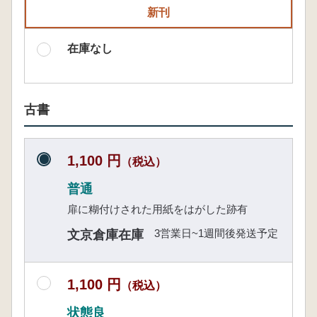
新刊
在庫なし
古書
1,100 円
（税込）
普通
扉に糊付けされた用紙をはがした跡有
3営業日~1週間後発送予定
文京倉庫在庫
1,100 円
（税込）
状態良