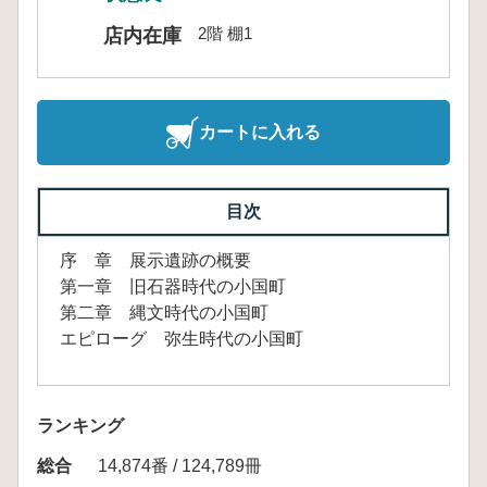
2階 棚1
店内在庫
カートに入れる
目次
序 章 展示遺跡の概要
第一章 旧石器時代の小国町
第二章 縄文時代の小国町
エピローグ 弥生時代の小国町
ランキング
総合
14,874番 / 124,789冊