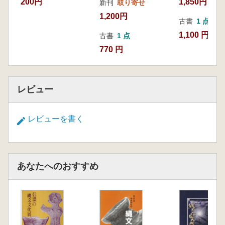
200円
1,850円
新刊
取り寄せ
1,200円
古書
1 点
1,100 円
古書
1 点
770 円
レビュー
レビューを書く
あなたへのおすすめ