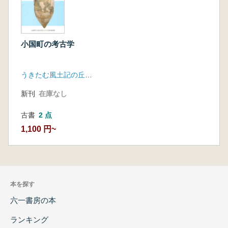
小国町の考古学
うきたむ風土記の丘考古資料館
新刊
在庫なし
古書
2 点
1,100 円~
本を探す
六一書房の本
ランキング