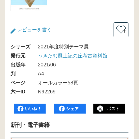
レビューを書く
＋
シリーズ
2021年度特別テーマ展
発行元
うきたむ風土記の丘考古資料館
出版年
2021/06
判
A4
ページ
オールカラー58頁
六一ID
N92269
新刊・電子書籍