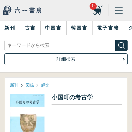
0
新刊
古書
中国書
韓国書
電子書籍
詳細検索
新刊
図録
縄文
小国町の考古学