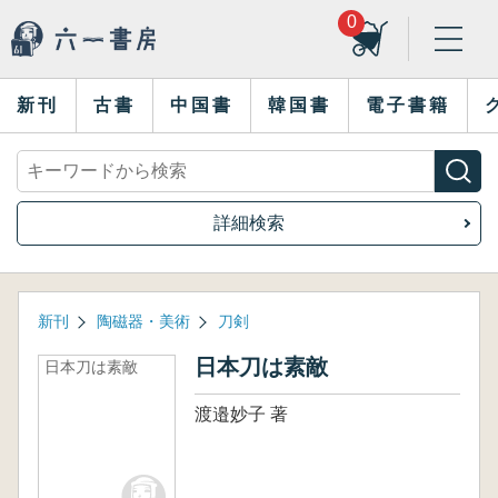
0
新刊
古書
中国書
韓国書
電子書籍
詳細検索
新刊
陶磁器・美術
刀剣
日本刀は素敵
日本刀は素敵
渡邉妙子 著