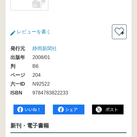
レビューを書く
＋
発行元
静岡新聞社
出版年
2008/01
判
B6
ページ
204
六一ID
N92522
ISBN
9784783822233
新刊・電子書籍