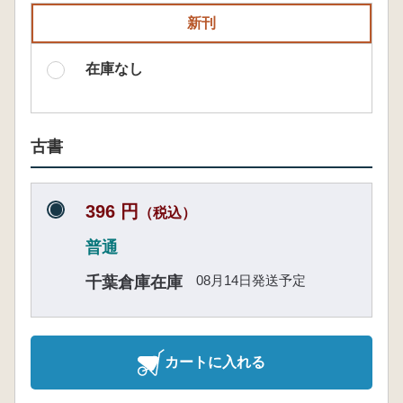
新刊
在庫なし
古書
396 円
（税込）
普通
08月14日発送予定
千葉倉庫在庫
カートに入れる