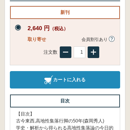
新刊
2,640 円
（税込）
取り寄せ
会員割引あり
注文数
カートに入れる
目次
【目次】
古今東西,高地性集落行脚の50年(森岡秀人)
学史・解析から得られる高地性集落論の今日的