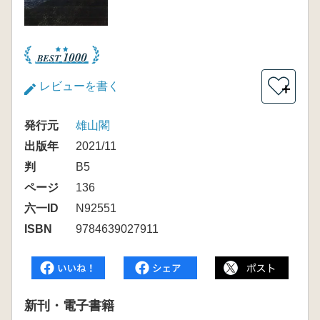
レビューを書く
＋
発行元
雄山閣
出版年
2021/11
判
B5
ページ
136
六一ID
N92551
ISBN
9784639027911
新刊・電子書籍