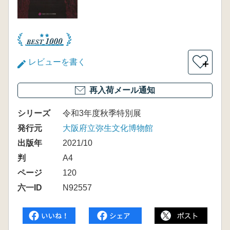
レビューを書く
＋
再入荷メール通知
シリーズ
令和3年度秋季特別展
発行元
大阪府立弥生文化博物館
出版年
2021/10
判
A4
ページ
120
六一ID
N92557