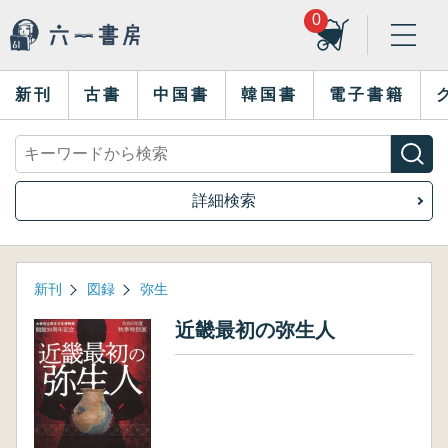
0
新刊
古書
中国書
韓国書
電子書籍
詳細検索
新刊
図録
弥生
近畿最初の弥生人