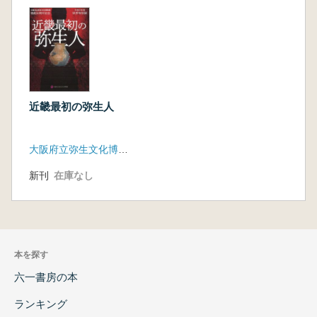
近畿最初の弥生人
大阪府立弥生文化博物館
新刊
在庫なし
本を探す
六一書房の本
ランキング