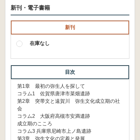
新刊・電子書籍
新刊
在庫なし
目次
第1章 最初の弥生人を探して
コラム1 佐賀県唐津市菜畑遺跡
第2章 突帯文と遠賀川 弥生文化成立期の社
会
コラム2 大阪府高槻市安満遺跡
成立期のこころ
コラム3 兵庫県尼崎市上ノ島遺跡
第3章 弥生文化の定着と発展