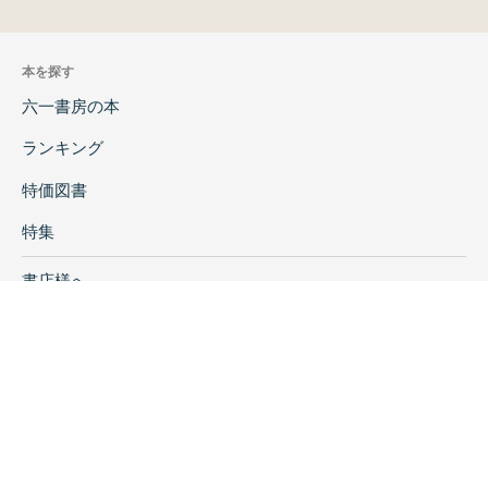
本を探す
六一書房の本
ランキング
特価図書
特集
書店様へ
著者ログイン
会社案内
お問い合わせ
リンク