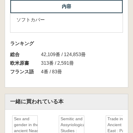
内容
ソフトカバー
ランキング
総合
42,109番 / 124,853冊
欧米原書
313番 / 2,591冊
フランス語
4番 / 83冊
一緒に買われている本
Sex and
Semitic and
Trade in the
gender in the
Assyriological
Ancient Near
ancient Near
Studies :
East : Papers