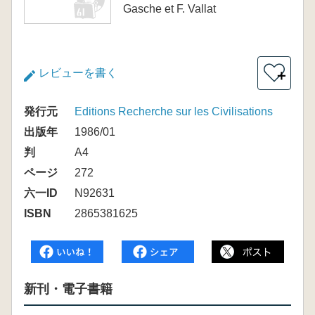
Gasche et F. Vallat
レビューを書く
＋
発行元
Editions Recherche sur les Civilisations
出版年
1986/01
判
A4
ページ
272
六一ID
N92631
ISBN
2865381625
新刊・電子書籍