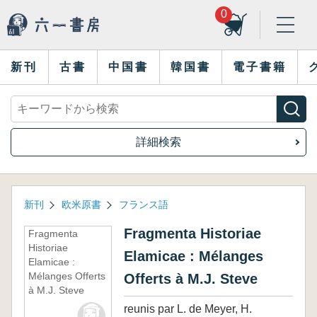
0
新刊
古書
中国書
韓国書
電子書籍
詳細検索
新刊
欧米原書
フランス語
Fragmenta Historiae
Fragmenta
Historiae
Elamicae : Mélanges
Elamicae :
Mélanges Offerts
Offerts à M.J. Steve
à M.J. Steve
reunis par L. de Meyer, H.