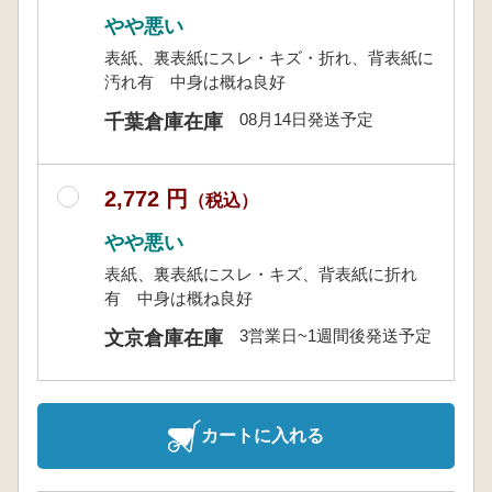
やや悪い
表紙、裏表紙にスレ・キズ・折れ、背表紙に
汚れ有 中身は概ね良好
08月14日発送予定
千葉倉庫在庫
2,772 円
（税込）
やや悪い
表紙、裏表紙にスレ・キズ、背表紙に折れ
有 中身は概ね良好
3営業日~1週間後発送予定
文京倉庫在庫
カートに入れる