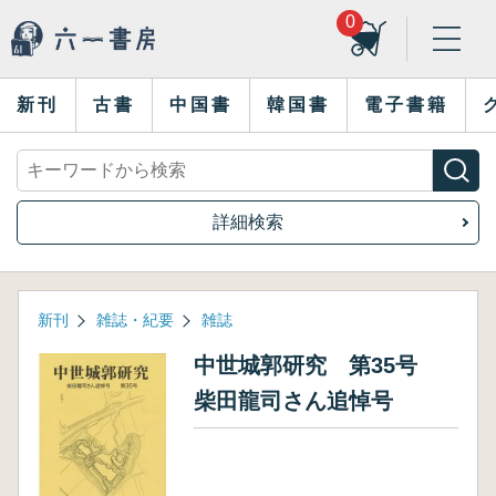
0
新刊
古書
中国書
韓国書
電子書籍
詳細検索
新刊
雑誌・紀要
雑誌
中世城郭研究 第35号
柴田龍司さん追悼号