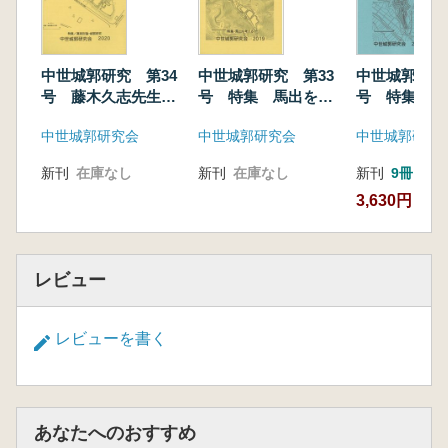
中世城郭研究 第34
中世城郭研究 第33
中世城郭研究
号 藤木久志先生追
号 特集 馬出を考
号 特集 徳
悼号
える
の城
中世城郭研究会
中世城郭研究会
中世城郭研究
新刊
在庫なし
新刊
在庫なし
新刊
9冊
3,630円
レビュー
レビューを書く
あなたへのおすすめ