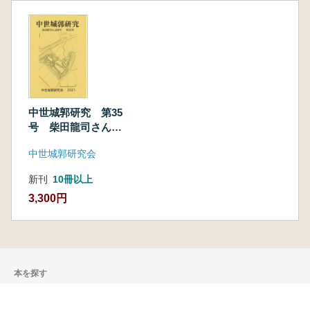
中世城郭研究 第35
号 柴田龍司さん追
悼号
中世城郭研究会
新刊
10冊以上
3,300円
本を探す
六一書房の本