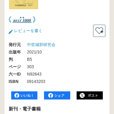
レビューを書く
＋
発行元
中世城郭研究会
出版年
2021/10
判
B5
ページ
303
六一ID
N92643
ISBN
09143203
新刊・電子書籍