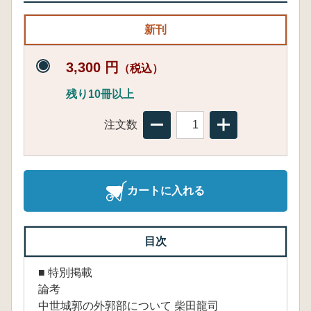
新刊
3,300 円
（税込）
残り10冊以上
注文数
カートに入れる
目次
■ 特別掲載
論考
中世城郭の外郭部について 柴田龍司