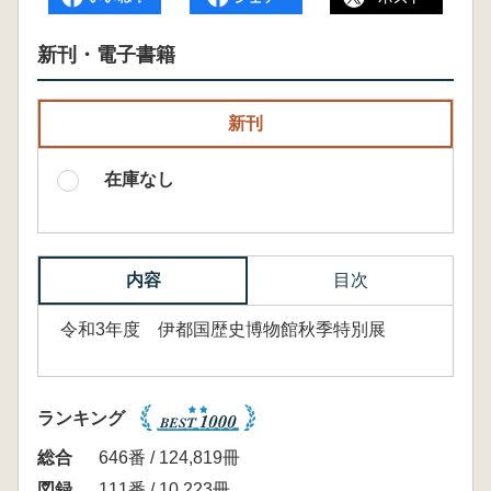
新刊・電子書籍
新刊
在庫なし
内容
目次
令和3年度 伊都国歴史博物館秋季特別展
ランキング
総合
646番 / 124,819冊
図録
111番 / 10,223冊