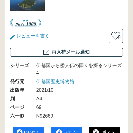
レビューを書く
＋
再入荷メール通知
シリーズ
伊都国から倭人伝の国々を探るシリーズ
4
発行元
伊都国歴史博物館
出版年
2021/10
判
A4
ページ
69
六一ID
N92669