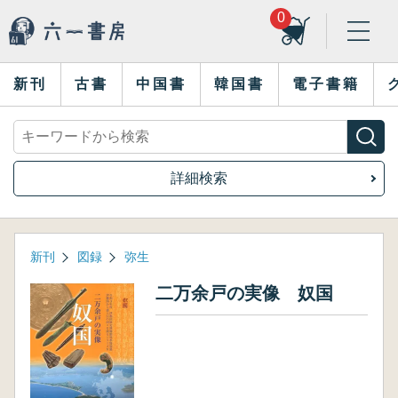
0
新刊
古書
中国書
韓国書
電子書籍
詳細検索
新刊
図録
弥生
二万余戸の実像 奴国