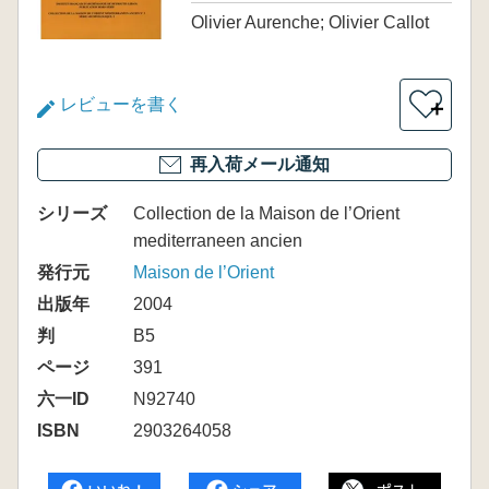
Olivier Aurenche; Olivier Callot
レビューを書く
＋
再入荷メール通知
シリーズ
Collection de la Maison de l’Orient
mediterraneen ancien
発行元
Maison de l’Orient
出版年
2004
判
B5
ページ
391
六一ID
N92740
ISBN
2903264058