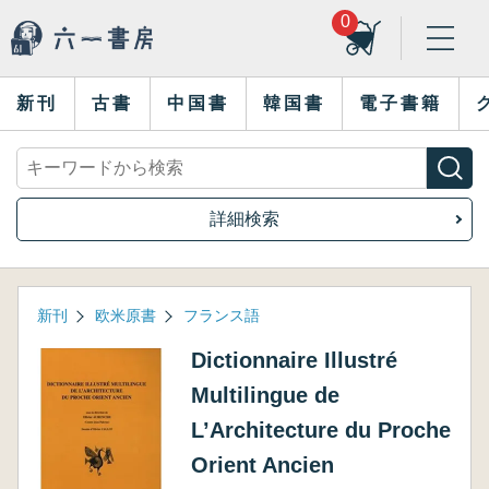
0
新刊
古書
中国書
韓国書
電子書籍
詳細検索
新刊
欧米原書
フランス語
Dictionnaire Illustré
Multilingue de
L’Architecture du Proche
Orient Ancien