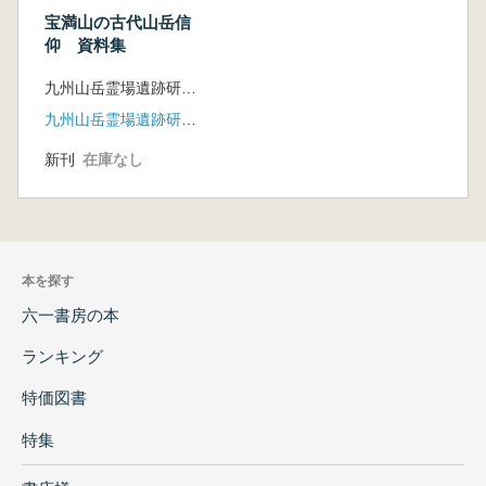
宝満山の古代山岳信
仰 資料集
九州山岳霊場遺跡研究会 九州歴史資料館 編
九州山岳霊場遺跡研究会
新刊
在庫なし
本を探す
六一書房の本
ランキング
特価図書
特集