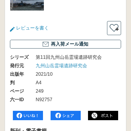
レビューを書く
＋
再入荷メール通知
シリーズ
第11回九州山岳霊場遺跡研究会
発行元
九州山岳霊場遺跡研究会
出版年
2021/10
判
A4
ページ
249
六一ID
N92757