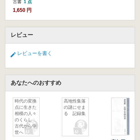
古書
1 点
1,650 円
レビュー
レビューを書く
あなたへのおすすめ
時代の変換
高地性集落
点に生きた
の謎にせま
相模の人々
る 記録集
のくらし :
古代から中
世へ