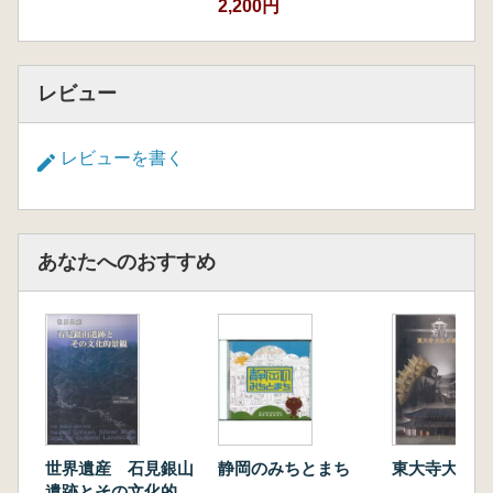
2,200円
レビュー
レビューを書く
あなたへのおすすめ
世界遺産 石見銀山
静岡のみちとまち
東大寺大仏の
遺跡とその文化的景