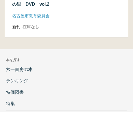
の里 DVD vol.2
名古屋市教育委員会
新刊
在庫なし
本を探す
六一書房の本
ランキング
特価図書
特集
書店様へ
著者ログイン