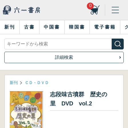
0
新刊
古書
中国書
韓国書
電子書籍
詳細検索
新刊
ＣＤ・ＤＶＤ
志段味古墳群 歴史の
里 DVD vol.2