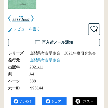
レビューを書く
＋
再入荷メール通知
シリーズ
山梨県考古学協会 2021年度研究集会
発行元
山梨県考古学協会
出版年
2021/11
判
A4
ページ
338
六一ID
N93144