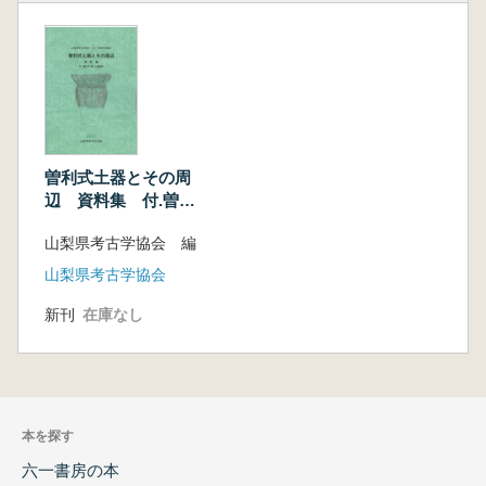
曽利式土器とその周
辺 資料集 付.曽利
式(系)土器集成
山梨県考古学協会 編
山梨県考古学協会
新刊
在庫なし
本を探す
六一書房の本