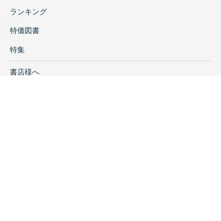
ランキング
特価図書
特集
書店様へ
著者ログイン
会社案内
お問い合わせ
リンク
採用情報
プライバシーポリシー
特定商取引に関する表示