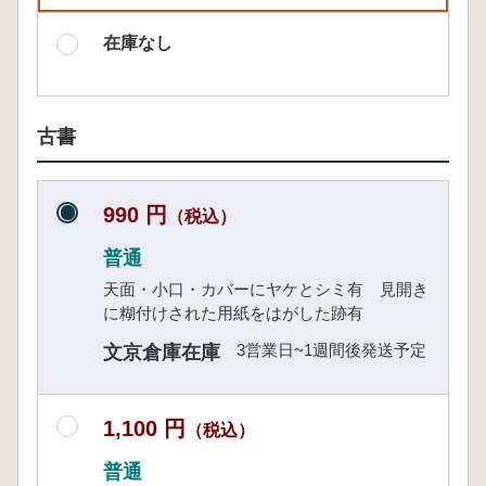
在庫なし
古書
990 円
（税込）
普通
天面・小口・カバーにヤケとシミ有 見開き
に糊付けされた用紙をはがした跡有
3営業日~1週間後発送予定
文京倉庫在庫
1,100 円
（税込）
普通