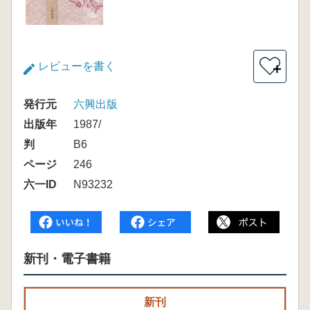
レビューを書く
＋
発行元
六興出版
出版年
1987/
判
B6
ページ
246
六一ID
N93232
新刊・電子書籍
新刊