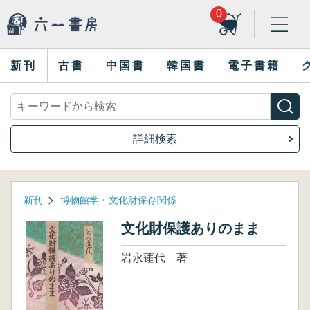
0
新刊
古書
中国書
韓国書
電子書籍
詳細検索
新刊
博物館学・文化財保存関係
文化財保護ありのまま
岩永蓮代 著