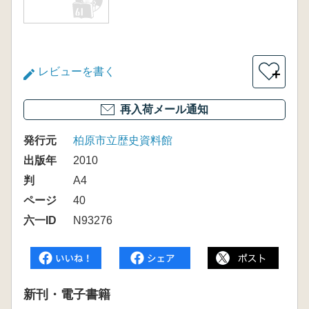
レビューを書く
＋
再入荷メール通知
発行元
柏原市立歴史資料館
出版年
2010
判
A4
ページ
40
六一ID
N93276
新刊・電子書籍