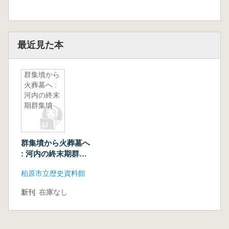
最近見た本
群集墳から
火葬墓へ :
河内の終末
期群集墳
群集墳から火葬墓へ
: 河内の終末期群集
墳
柏原市立歴史資料館
新刊
在庫なし