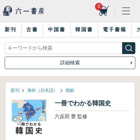
0
新刊
古書
中国書
韓国書
電子書籍
詳細検索
新刊
海外（日本語）
朝鮮
一冊でわかる韓国史
六反田 豊 監修