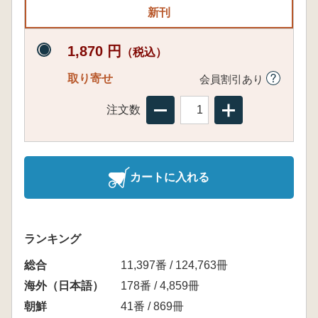
新刊
1,870 円
（税込）
取り寄せ
会員割引あり
注文数
カートに入れる
ランキング
総合
11,397番 / 124,763冊
海外（日本語）
178番 / 4,859冊
朝鮮
41番 / 869冊