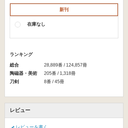
新刊
在庫なし
ランキング
総合
28,889番 / 124,857冊
陶磁器・美術
205番 / 1,318冊
刀剣
8番 / 45冊
レビュー
レビューを書く