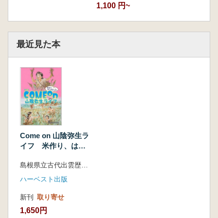
1,100 円~
最近見た本
Come on 山陰弥生ラ
イフ 米作り、はじ
めました。
島根県立古代出雲歴史博物館 編集
ハーベスト出版
新刊
取り寄せ
1,650円