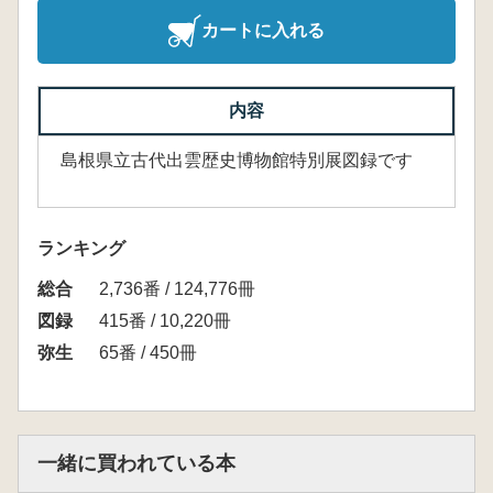
カートに入れる
内容
島根県立古代出雲歴史博物館特別展図録です
ランキング
総合
2,736番 / 124,776冊
図録
415番 / 10,220冊
弥生
65番 / 450冊
一緒に買われている本