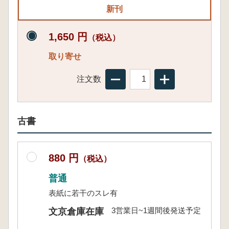
新刊
1,650 円
（税込）
取り寄せ
注文数
古書
880 円
（税込）
普通
表紙に若干のスレ有
3営業日~1週間後発送予定
文京倉庫在庫