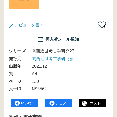
レビューを書く
＋
再入荷メール通知
シリーズ
関西近世考古学研究27
発行元
関西近世考古学研究会
出版年
2021/12
判
A4
ページ
130
六一ID
N93562