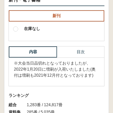
新刊・電子書籍
新刊
在庫なし
内容
目次
※大会当日品切れとなっておりましたが、
2022年1月20日に増刷が入荷いたしました(奥
付は増刷も2021年12月付となっております)
ランキング
総合
1,283番 / 124,817冊
資料集
285番 / 5,035冊